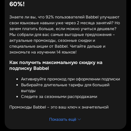
60%!
Знаете ли вы, что 92% пользователей Babbel улучшают
свои языковые навыки уже через 2 месяца занятий? Но
зачем платить больше, если можно учиться дешевле?
Мы собрали для вас самые выгодные предложения –
актуальные промокоды, сезонные скидки и
специальные акции от Babbel. Читайте дальше и
экономьте на изучении 14 языков!
Как получить максимальную скидку на
подписку Babbel
Активируйте промокод при оформлении подписки
Выбирайте длительные тарифы для большей
выгоды
Следите за сезонными распродажами
Промокоды Babbel – это ваш ключ к значительной
экономии. Вводите специальный код на странице
оплаты, и система автоматически применит скидку к
Показать ещё
вашему заказу. Некоторые коды дают до 60% скидки,
особенно на длительные подписки. Проверяйте