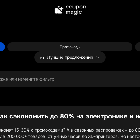
Промокоды
Лучшие предложения
озже или измените фильтр
ак сэкономить до 80% на электронике и н
кономят 15-30% с промокодами? А в сезонных распродажах – до 
в 200 000+ товаров: от умных часов до 3D-принтеров. Но насто