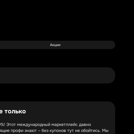
Акции
е только
80%! Этот международный маркетплейс давно
ящие профи знают – без купонов тут не обойтись. Мы