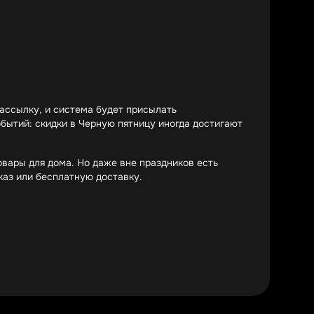
ассылку, и система будет присылать
бытий: скидки в Черную пятницу иногда достигают
овары для дома. Но даже вне праздников есть
каз или бесплатную доставку.
ть – идеально. Например, можно применить купон на
Так вы получите тройную выгоду!