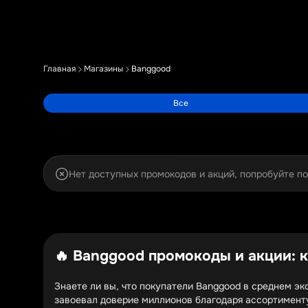
Главная
Магазины
Banggood
Все
Нет доступных промокодов и акций, попробуйте п
🔥 Banggood промокоды и акции: к
Знаете ли вы, что покупатели Banggood в среднем э
завоевал доверие миллионов благодаря ассортименту 