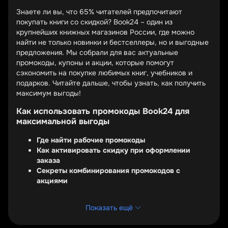
Знаете ли вы, что 65% читателей предпочитают
покупать книги со скидкой? Book24 – один из
крупнейших книжных магазинов России, где можно
найти не только новинки и бестселлеры, но и выгодные
предложения. Мы собрали для вас актуальные
промокоды, купоны и акции, которые помогут
сэкономить на покупке любимых книг, учебников и
подарков. Читайте дальше, чтобы узнать, как получить
максимум выгоды!
Как использовать промокоды Book24 для
максимальной выгоды
Где найти рабочие промокоды
Как активировать скидку при оформлении
заказа
Секреты комбинирования промокодов с
акциями
Промокоды Book24 – это ваш ключ к дополнительной
Показать ещё
экономии. Их можно найти на официальном сайте
магазина в разделе акций, а также на