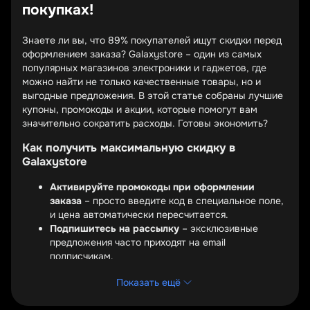
покупках!
Знаете ли вы, что 89% покупателей ищут скидки перед
оформлением заказа? Galaxystore – один из самых
популярных магазинов электроники и гаджетов, где
можно найти не только качественные товары, но и
выгодные предложения. В этой статье собраны лучшие
купоны, промокоды и акции, которые помогут вам
значительно сократить расходы. Готовы экономить?
Как получить максимальную скидку в
Galaxystore
Активируйте промокоды при оформлении
заказа
– просто введите код в специальное поле,
и цена автоматически пересчитается.
Подпишитесь на рассылку
– эксклюзивные
предложения часто приходят на email
подписчикам.
Проверяйте раздел акций
– Galaxystore
Показать ещё
регулярно обновляет спецпредложения на
популярные товары.