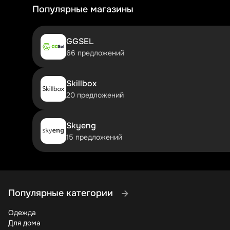
посещать больше мероприятий за те же деньги. Начни
Популярные магазины
первым со скидкой?
GGSEL
66 предложений
Skillbox
20 предложений
Skyeng
15 предложений
Популярные категории
Одежда
Для дома