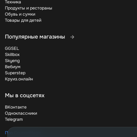
Техника
Продукты и рестораны
Обувь и сумки
Товары для детей
Популярные магазины
GGSEL
Skillbox
Skyeng
Вебиум
Superstep
Круиз.онлайн
Мы в соцсетях
ВКонтакте
Одноклассники
Telegram
Про CouponMagic