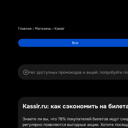
Главная
Магазины
Kassir
Все
Нет доступных промокодов и акций, попробуйте п
Kassir.ru: как сэкономить на биле
Знаете ли вы, что 78% покупателей билетов ищут скид
регулярно появляются выгодные акции. Хотите посещ