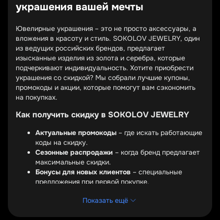
украшения вашей мечты
Ювелирные украшения – это не просто аксессуары, а
вложения в красоту и стиль. SOKOLOV JEWELRY, один
из ведущих российских брендов, предлагает
изысканные изделия из золота и серебра, которые
подчеркивают индивидуальность. Хотите приобрести
украшения со скидкой? Мы собрали лучшие купоны,
промокоды и акции, которые помогут вам сэкономить
на покупках.
Как получить скидку в SOKOLOV JEWELRY
Актуальные промокоды
– где искать работающие
коды на скидку.
Сезонные распродажи
– когда бренд предлагает
максимальные скидки.
Бонусы для новых клиентов
– специальные
предложения при первой покупке.
Промокоды – это самый простой способ сэкономить.
Показать ещё
Введите код при оформлении заказа на сайте SOKOLOV
JEWELRY, и скидка автоматически применится к