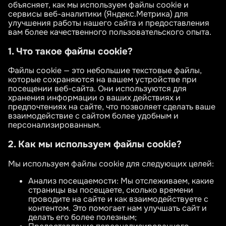
объясняет, как мы используем файлы cookie и
сервисы веб-аналитики (Яндекс.Метрика) для
улучшения работы нашего сайта и предоставления
вам более качественного пользовательского опыта.
1. Что такое файлы cookie?
Файлы cookie — это небольшие текстовые файлы,
которые сохраняются на вашем устройстве при
посещении веб-сайта. Они используются для
хранения информации о ваших действиях и
предпочтениях на сайте, что позволяет сделать ваше
взаимодействие с сайтом более удобным и
персонализированным.
2. Как мы используем файлы cookie?
Мы используем файлы cookie для следующих целей:
Анализ посещаемости: Мы отслеживаем, какие
страницы вы посещаете, сколько времени
проводите на сайте и как взаимодействуете с
контентом. Это помогает нам улучшать сайт и
делать его более полезным;