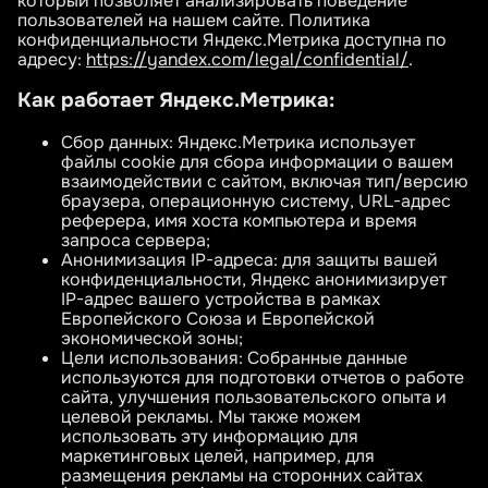
который позволяет анализировать поведение
пользователей на нашем сайте. Политика
конфиденциальности Яндекс.Метрика доступна по
адресу:
https://yandex.com/legal/confidential/
.
Как работает Яндекс.Метрика:
Сбор данных: Яндекс.Метрика использует
файлы cookie для сбора информации о вашем
взаимодействии с сайтом, включая тип/версию
браузера, операционную систему, URL-адрес
реферера, имя хоста компьютера и время
запроса сервера;
Анонимизация IP-адреса: для защиты вашей
конфиденциальности, Яндекс анонимизирует
IP-адрес вашего устройства в рамках
Европейского Союза и Европейской
экономической зоны;
Цели использования: Собранные данные
используются для подготовки отчетов о работе
сайта, улучшения пользовательского опыта и
целевой рекламы. Мы также можем
использовать эту информацию для
маркетинговых целей, например, для
размещения рекламы на сторонних сайтах