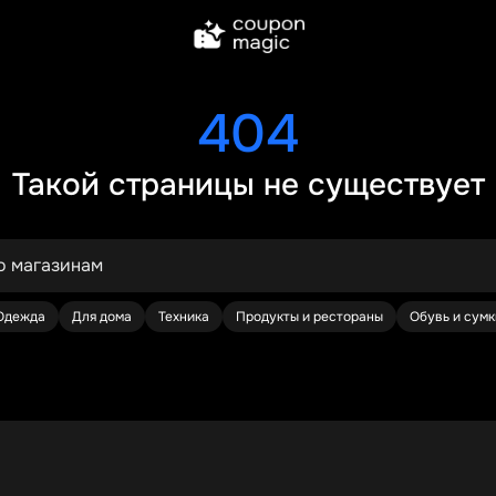
404
Такой страницы не существует
Одежда
Для дома
Техника
Продукты и рестораны
Обувь и сумк