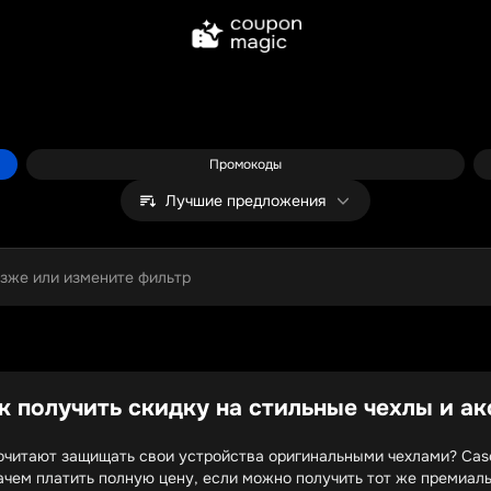
Промокоды
Лучшие предложения
озже или измените фильтр
к получить скидку на стильные чехлы и а
очитают защищать свои устройства оригинальными чехлами? Caset
зачем платить полную цену, если можно получить тот же премиа