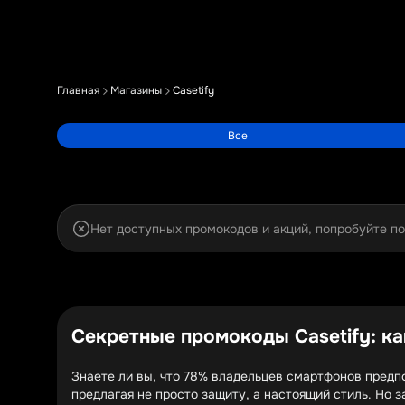
Главная
Магазины
Casetify
Все
Нет доступных промокодов и акций, попробуйте п
Секретные промокоды Casetify: ка
Знаете ли вы, что 78% владельцев смартфонов предп
предлагая не просто защиту, а настоящий стиль. Но 