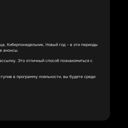
ца, Киберпонедельник, Новый год – в эти периоды
е анонсы.
рассылку. Это отличный способ познакомиться с
тупив в программу лояльности, вы будете среди
 устанавливает порог для бесплатной доставки –