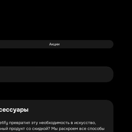
Акции
ксессуары
ify превратил эту необходимость в искусство,
льный продукт со скидкой? Мы раскроем все способы