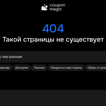
404
Такой страницы не существует
Одежда
Для дома
Техника
Продукты и рестораны
Обувь и сумк