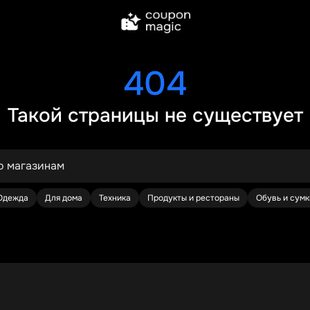
404
Такой страницы не существует
Одежда
Для дома
Техника
Продукты и рестораны
Обувь и сумк