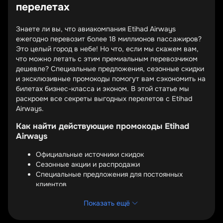
перелетах
Знаете ли вы, что авиакомпания Etihad Airways
ежегодно перевозит более 18 миллионов пассажиров?
Это целый город в небе! Но что, если мы скажем вам,
что можно летать с этим премиальным перевозчиком
дешевле? Специальные предложения, сезонные скидки
и эксклюзивные промокоды помогут вам сэкономить на
билетах бизнес-класса и эконом. В этой статье мы
раскроем все секреты выгодных перелетов с Etihad
Airways.
Как найти действующие промокоды Etihad
Airways
Официальные источники скидок
Сезонные акции и распродажи
Специальные предложения для постоянных
клиентов
Etihad Airways регулярно публикует промокоды на
Показать ещё
своем официальном сайте и в рассылках для
подписчиков. Это самый надежный способ получить