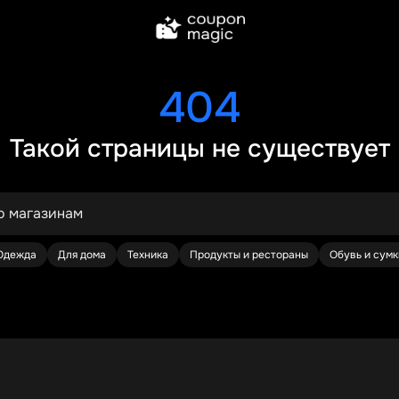
404
Такой страницы не существует
Одежда
Для дома
Техника
Продукты и рестораны
Обувь и сумк