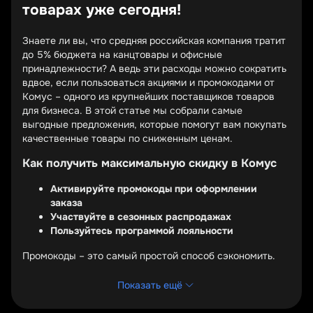
товарах уже сегодня!
Знаете ли вы, что средняя российская компания тратит
до 5% бюджета на канцтовары и офисные
принадлежности? А ведь эти расходы можно сократить
вдвое, если пользоваться акциями и промокодами от
Комус – одного из крупнейших поставщиков товаров
для бизнеса. В этой статье мы собрали самые
выгодные предложения, которые помогут вам покупать
качественные товары по сниженным ценам.
Как получить максимальную скидку в Комус
Активируйте промокоды при оформлении
заказа
Участвуйте в сезонных распродажах
Пользуйтесь программой лояльности
Промокоды – это самый простой способ сэкономить.
Вводите специальные коды в соответствующее поле
при оформлении заказа на сайте, и система
Показать ещё
автоматически пересчитает стоимость с учетом скидки.
Некоторые промокоды дают фиксированную скидку,