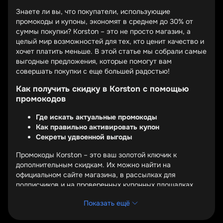
Знаете ли вы, что покупатели, использующие
промокоды и купоны, экономят в среднем до 30% от
суммы покупки? Korston – это не просто магазин, а
целый мир возможностей для тех, кто ценит качество и
хочет платить меньше. В этой статье мы собрали самые
выгодные предложения, которые помогут вам
совершать покупки с еще большей радостью!
Как получить скидку в Korston с помощью
промокодов
Где искать актуальные промокоды
Как правильно активировать купон
Секреты удвоенной выгоды
Промокоды Korston – это ваш золотой ключик к
дополнительным скидкам. Их можно найти на
официальном сайте магазина, в рассылках для
подписчиков и на проверенных купонных площадках.
Главное – проверять срок действия каждого кода перед
Показать ещё
использованием.
Активация промокода обычно происходит на этапе