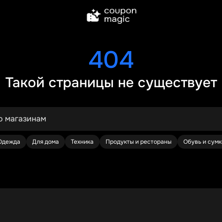
404
Такой страницы не существует
Одежда
Для дома
Техника
Продукты и рестораны
Обувь и сумк