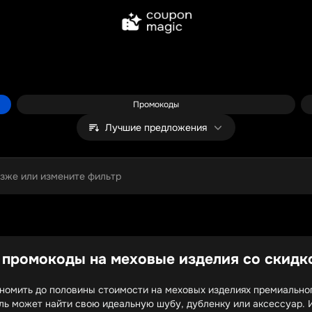
Промокоды
Лучшие предложения
озже или измените фильтр
 промокоды на меховые изделия со скидк
номить до половины стоимости на меховых изделиях премиальног
ль может найти свою идеальную шубу, дубленку или аксессуар. 