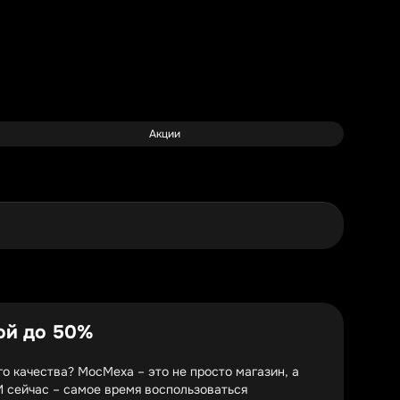
Акции
ой до 50%
о качества? МосМеха – это не просто магазин, а
И сейчас – самое время воспользоваться