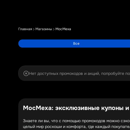
Главная
Магазины
МосМеха
Все
Нет доступных промокодов и акций, попробуйте п
МосМеха: эксклюзивные купоны и
Знаете ли вы, что с помощью промокодов можно сэко
целый мир роскоши и комфорта, где каждый покупате