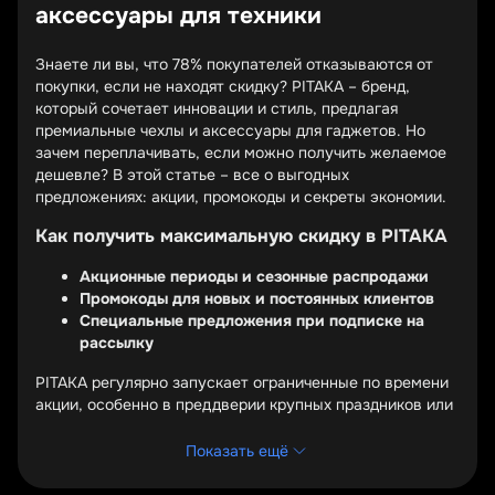
аксессуары для техники
Знаете ли вы, что 78% покупателей отказываются от
покупки, если не находят скидку? PITAKA – бренд,
который сочетает инновации и стиль, предлагая
премиальные чехлы и аксессуары для гаджетов. Но
зачем переплачивать, если можно получить желаемое
дешевле? В этой статье – все о выгодных
предложениях: акции, промокоды и секреты экономии.
Как получить максимальную скидку в PITAKA
Акционные периоды и сезонные распродажи
Промокоды для новых и постоянных клиентов
Специальные предложения при подписке на
рассылку
PITAKA регулярно запускает ограниченные по времени
акции, особенно в преддверии крупных праздников или
новых коллекций. Следите за обновлениями на
официальном сайте – именно там появляются самые
Показать ещё
выгодные предложения.