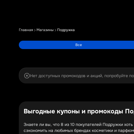
Главная
Магазины
Подружка
Все
Нет доступных промокодов и акций, попробуйте п
Выгодные купоны и промокоды По
Знаете ли вы, что 8 из 10 покупателей Подружки хот
сэкономить на любимых брендах косметики и парфюме