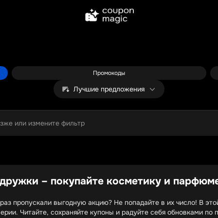
Промокоды
Лучшие предложения
озже или измените фильтр
дружки – покупайте косметику и парфюме
ь раз пропускали выгодную акцию? Не попадайте в их число! В э
рии. Читайте, сохраняйте купоны и радуйте себя обновками по 