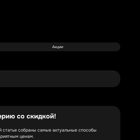
Акции
рию со скидкой!
той статье собраны самые актуальные способы
приятным ценам.