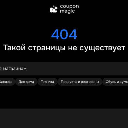
404
Такой страницы не существует
Одежда
Для дома
Техника
Продукты и рестораны
Обувь и сумк