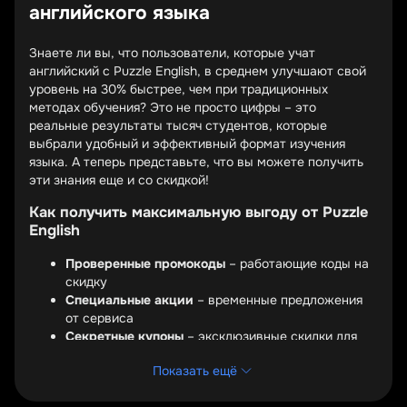
английского языка
Знаете ли вы, что пользователи, которые учат
английский с Puzzle English, в среднем улучшают свой
уровень на 30% быстрее, чем при традиционных
методах обучения? Это не просто цифры – это
реальные результаты тысяч студентов, которые
выбрали удобный и эффективный формат изучения
языка. А теперь представьте, что вы можете получить
эти знания еще и со скидкой!
Как получить максимальную выгоду от Puzzle
English
Проверенные промокоды
– работающие коды на
скидку
Специальные акции
– временные предложения
от сервиса
Секретные купоны
– эксклюзивные скидки для
новых пользователей
Показать ещё
Промокоды Puzzle English – это ваш билет к более
доступному изучению языка. Сервис регулярно