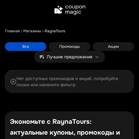
Главная
Магазины
RaynaTours
Все
Промокоды
Акции
Лучшие предложения
Нет доступных промокодов и акций, попробуйте
позже или измените фильтр
Экономьте с RaynaTours:
актуальные купоны, промокоды и