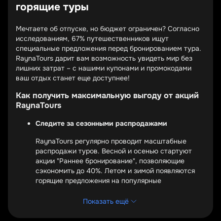
горящие туры
Мечтаете об отпуске, но бюджет ограничен? Согласно
исследованиям, 67% путешественников ищут
специальные предложения перед бронированием тура.
RaynaTours дарит вам возможность увидеть мир без
лишних затрат – с нашими купонами и промокодами
ваш отдых станет еще доступнее!
Как получить максимальную выгоду от акций
RaynaTours
Следите за сезонными распродажами
RaynaTours регулярно проводит масштабные
распродажи туров. Весной и осенью стартуют
акции "Раннее бронирование", позволяющие
сэкономить до 40%. Летом и зимой появляются
горящие предложения на популярные
направления. Подпишитесь на рассылку, чтобы не
пропустить лучшие deals.
Показать ещё
Используйте промокоды при бронировании