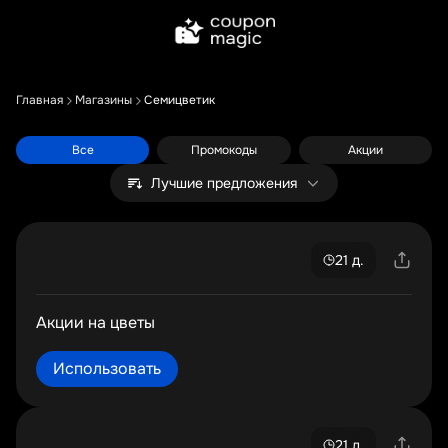
Главная
Магазины
Семицветик
Все
Промокоды
Акции
Лучшие предложения
21 д.
Акции на цветы
Использовать
21 д.