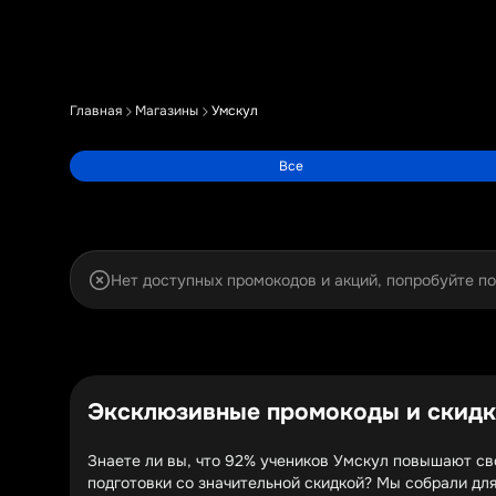
Главная
Магазины
Умскул
Все
Нет доступных промокодов и акций, попробуйте п
Эксклюзивные промокоды и скидки
Знаете ли вы, что 92% учеников Умскул повышают св
подготовки со значительной скидкой? Мы собрали дл