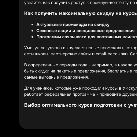
узнайте, как получить доступ к премиум-контенту по
Как получить максимальную скидку на курс
Актуальные промокоды на скидку
Сезонные акции и специальные предложения
Программы лояльности для постоянных клиен
Умскул регулярно выпускает новые промокоды, котор
сети школы, партнерские сайты и email-рассылки. С
В определенные периоды года - например, в начале 
быть скидки на пакетные предложения, бесплатные п
самые выгодные предложения.
Для учеников, которые уже проходили курсы в Умску
работает реферальная программа - приводите друзей
Выбор оптимального курса подготовки с уче
Сравнение различных форматов обучения
Как сочетать скидки с пакетными предложен
Дополнительные бонусы к основным курсам