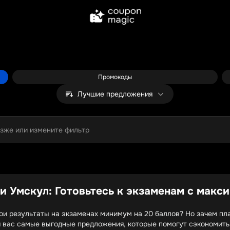
Промокоды
Лучшие предложения
озже или измените фильтр
 Умскул: Готовьтесь к экзаменам с макс
ои результаты на экзаменах минимум на 20 баллов? Но зачем пла
я вас самые выгодные предложения, которые помогут сэкономить 