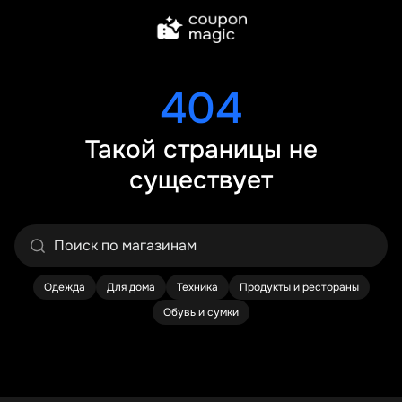
404
Такой страницы не
существует
Одежда
Для дома
Техника
Продукты и рестораны
Обувь и сумки