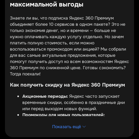
максимальной выгоды
Знаете ли вы, что подписка Яндекс 360 Премиум
объединяет более 10 сервисов в одном пакете? Это не
только экономия денег, но и времени — больше не
нужно оплачивать каждую услугу отдельно. Но зачем
платить полную стоимость, если можно
воспользоваться промокодом или акцией? Мы собрали
для вас самые актуальные предложения, которые
помогут получить доступ ко всем возможностям Яндекс
360 Премиум по сниженной цене. Готовы сэкономить?
Тогда поехали!
Как получить скидку на Яндекс 360 Премиум
Акционные периоды:
Яндекс часто запускает
временные скидки, особенно в праздничные дни
или перед выходом новых функций.
Промокоды для новых пользователей:
Специальные предложения для тех, кто впервые
Показать ещё
оформляет подписку.
Бонусы за длительную подписку:
Чем дольше