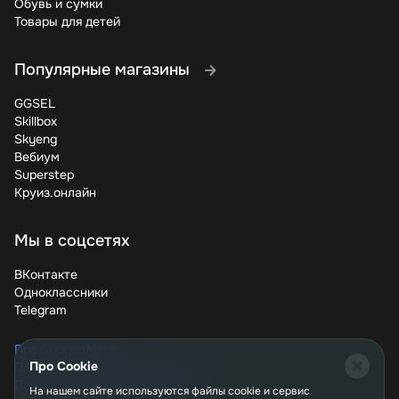
Обувь и сумки
это просто с Barfits!
Товары для детей
Популярные магазины
GGSEL
Skillbox
Skyeng
Вебиум
Superstep
Круиз.онлайн
Мы в соцсетях
ВКонтакте
Одноклассники
Telegram
Про CouponMagic
Про Cookie
Политика конфиденциальности
Пользовательское соглашение
На нашем сайте используются файлы сookie и сервис