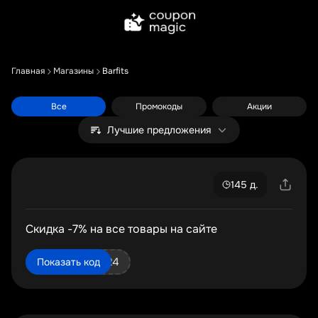
Главная
Магазины
Barfits
Все
Промокоды
Акции
Лучшие предложения
145 д.
Скидка -7% на все товары на сайте
admitad2024
Показать код