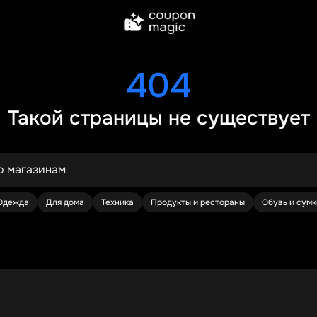
404
Такой страницы не существует
Одежда
Для дома
Техника
Продукты и рестораны
Обувь и сумк