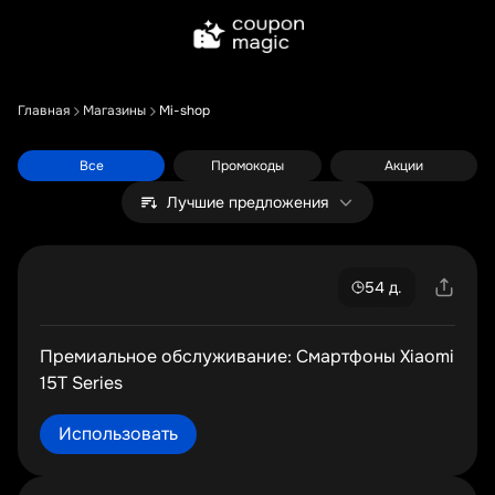
Главная
Магазины
Mi-shop
Все
Промокоды
Акции
Лучшие предложения
54 д.
Премиальное обслуживание: Смартфоны Xiaomi
15T Series
Использовать