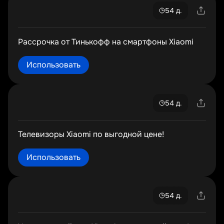
54 д.
Рассрочка от Тинькофф на смартфоны Xiaomi
Использовать
54 д.
Телевизоры Xiaomi по выгодной цене!
Использовать
54 д.