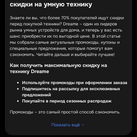
скидки на умную технику
Знаете ли вы, что более 70% покупателей ищут скидки
перед покупкой техники? Dreame – один из лидеров
рынка умных устройств для дома, и теперь у вас есть
шанс приобрести их по выгодной цене. В этой статье
мы собрали самые актуальные промокоды, купоны и
специальные предложения, которые помогут вам
сэкономить. Читайте дальше и выбирайте лучшее!
Как получить максимальную скидку на
технику Dreame
Используйте промокоды при оформлении заказа
Подпишитесь на рассылку для эксклюзивных
предложений
Покупайте в период сезонных распродаж
Промокоды – это самый простой способ сэкономить.
Введите специальный код на этапе оформления заказа,
и система автоматически применит скидку. Некоторые
Показать ещё
промокоды дают фиксированную сумму, другие –
процент от стоимости. Проверяйте условия перед