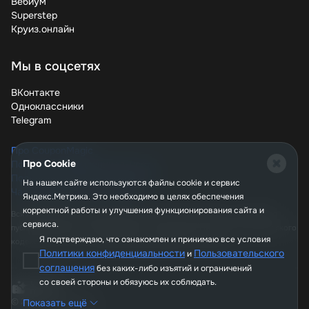
Вебиум
бонусы – и ваши покупки станут значительно выгоднее.
Superstep
Проверяйте обновления купонов регулярно, ведь
Круиз.онлайн
лучшие предложения могут появиться в любой момент.
Экономьте с удовольствием!
Мы в соцсетях
ВКонтакте
Одноклассники
Telegram
Про CouponMagic
Про Cookie
Политика конфиденциальности
Пользовательское соглашение
На нашем сайте используются файлы сookie и сервис
Часто задаваемые вопросы
Яндекс.Метрика. Это необходимо в целях обеспечения
корректной работы и улучшения функционирования сайта и
Вся информация, опубликованная на сайте couponmagic.ru, не является
сервиса.
публичной офертой, определяемой положениями Статьи 437 Гражданского
Я подтверждаю, что ознакомлен и принимаю все условия
кодекса РФ, и носит исключительно справочный характер.
Политики конфиденциальности
Пользовательского
и
соглашения
без каких-либо изъятий и ограничений
со своей стороны и обязуюсь их соблюдать.
© 2026, CouponMagic
Показать ещё