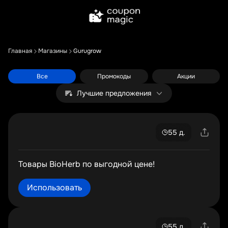
Главная
Магазины
Gurugrow
Все
Промокоды
Акции
Лучшие предложения
55 д.
Товары BioHerb по выгодной цене!
Использовать
55 д.