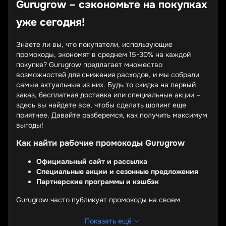
Gurugrow – сэкономьте на покупках
уже сегодня!
Знаете ли вы, что покупатели, использующие
промокоды, экономят в среднем 15-30% на каждой
покупке? Gurugrow предлагает множество
возможностей для снижения расходов, и мы собрали
самые актуальные из них. Будь то скидка на первый
заказ, бесплатная доставка или специальные акции –
здесь вы найдете все, чтобы сделать шопинг еще
приятнее. Давайте разберемся, как получить максимум
выгоды!
Как найти рабочие промокоды Gurugrow
Официальный сайт и рассылка
Специальные акции и сезонные предложения
Партнерские программы и кэшбэк
Gurugrow часто публикует промокоды на своем
официальном сайте и в email-рассылках. Подпишитесь
на новости бренда, чтобы первыми узнавать о новых
Показать ещё