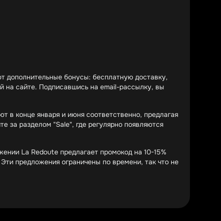
ют дополнительные бонусы: бесплатную доставку,
й на сайте. Подписавшись на email-рассылку, вы
ют в конце января и июня соответственно, предлагая
е за разделом "Sale", где регулярно появляются
жении La Redoute предлагает промокод на 10-15%
 Эти предложения ограничены по времени, так что не