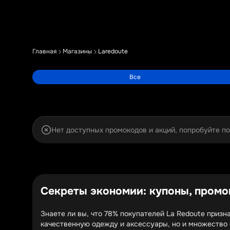
Главная
Магазины
Laredoute
Все
Нет доступных промокодов и акций, попробуйте п
Секреты экономии: купоны, промо
Знаете ли вы, что 78% покупателей La Redoute призн
качественную одежду и аксессуары, но и множество 