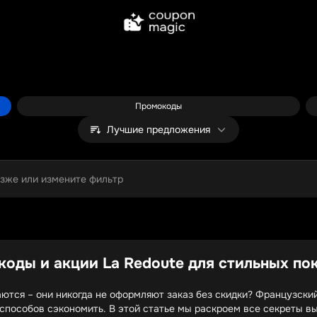
Промокоды
Лучшие предложения
озже или измените фильтр
коды и акции La Redoute для стильных по
аются – они никогда не оформляют заказ без скидки? Французский
способов сэкономить. В этой статье мы раскроем все секреты вы