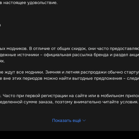
в настоящее удовольствие.
в
ых модников. В отличие от общих скидок, они часто предоставля
дежные источники – официальная рассылка бренда и раздел акци
ях.
е ждут все модники. Зимняя и летняя распродажи обычно старту
е вне этих периодов можно найти выгодные предложения – следит
. Часто при первой регистрации на сайте или в мобильном прило
еделенной сумме заказа, поэтому внимательно читайте условия.
Показать ещё
Киберпонедельник"
ентов