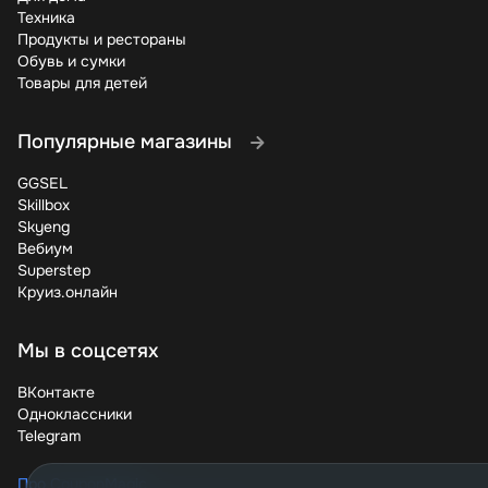
Техника
Продукты и рестораны
Обувь и сумки
Товары для детей
Популярные магазины
GGSEL
Skillbox
Skyeng
Вебиум
Superstep
Круиз.онлайн
Мы в соцсетях
ВКонтакте
Одноклассники
Telegram
Про CouponMagic