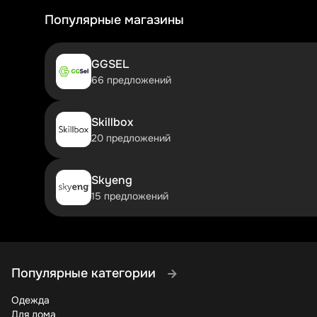
Популярные магазины
GGSEL
66 предложений
Skillbox
20 предложений
Skyeng
15 предложений
Популярные категории
Одежда
Для дома