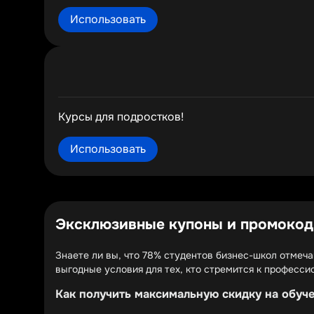
Использовать
Курсы для подростков!
Использовать
Эксклюзивные купоны и промокоды
Знаете ли вы, что 78% студентов бизнес-школ отмеч
выгодные условия для тех, кто стремится к професси
Как получить максимальную скидку на обуче