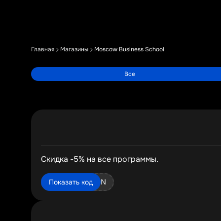
Главная
Магазины
Moscow Business School
Все
Скидка -5% на все программы.
GDESLON
Показать код