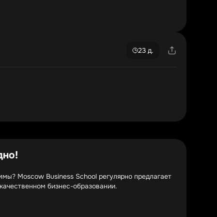
23 д.
дно!
ммы? Moscow Business School регулярно предлагает
 качественном бизнес-образовании.