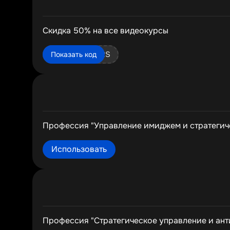
Cкидка 50% на все видеокурсы
VIDEOKURS
Показать код
Профессия "Управление имиджем и стратегиче
Использовать
Профессия "Стратегическое управление и ант