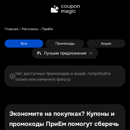
Главная
Магазины
ПриЕм
Все
Промокоды
Акции
Лучшие предложения
Нет доступных промокодов и акций, попробуйте
позже или измените фильтр
Экономите на покупках? Купоны и
промокоды ПриЕм помогут сберечь