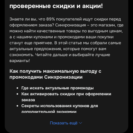
проверенные скидки и акции!
Знаете ли вы, что 89% покупателей ищут скидки перед
оформлением заказа? Синхронизация – это магазин, где
можно найти качественные товары по выгодным ценам,
а с нашими купонами и промокодами ваши покупки
станут еще приятнее. В этой статье мы собрали самые
актуальные предложения, которые помогут вам
сэкономить. Читайте дальше и выбирайте лучшие
варианты!
Как получить максимальную выгоду с
промокодами Синхронизации
Где искать актуальные промокоды
Как активировать скидки при оформлении
заказа
Секреты использования купонов для
дополнительной экономии
Промокоды Синхронизации – это отличный способ
Показать ещё
снизить стоимость покупок. Их можно найти на