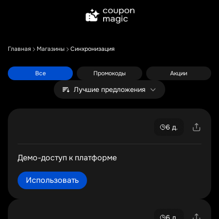
Главная
Магазины
Синхронизация
Все
Промокоды
Акции
Лучшие предложения
6 д.
Демо-доступ к платформе
Использовать
6 д.