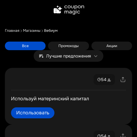
Главная
Магазины
Вебиум
Все
Промокоды
Акции
Лучшие предложения
54 д.
Используй материнский капитал
Использовать
54 д.