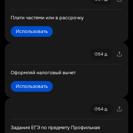
Плати частями или в рассрочку
Использовать
54 д.
Оформляй налоговый вычет
Использовать
54 д.
Задания ЕГЭ по предмету Профильная