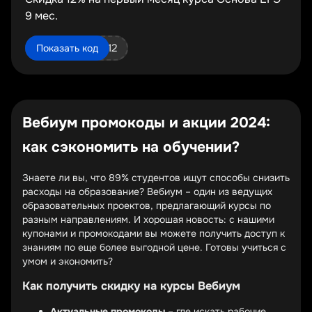
9 мес.
osnova9_ege12
Показать код
Вебиум промокоды и акции 2024:
как сэкономить на обучении?
Знаете ли вы, что 89% студентов ищут способы снизить
расходы на образование? Вебиум – один из ведущих
образовательных проектов, предлагающий курсы по
разным направлениям. И хорошая новость: с нашими
купонами и промокодами вы можете получить доступ к
знаниям по еще более выгодной цене. Готовы учиться с
умом и экономить?
Как получить скидку на курсы Вебиум
Актуальные промокоды
– где искать рабочие